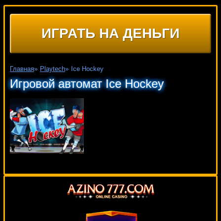
ИГРАТЬ НА ДЕНЬГИ
Главная
»
Playtech
»
Ice Hockey
Игровой автомат Ice Hockey