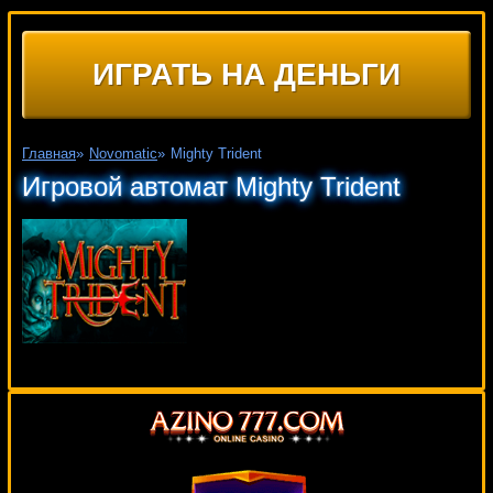
ИГРАТЬ НА ДЕНЬГИ
Главная
»
Novomatic
»
Mighty Trident
Игровой автомат Mighty Trident