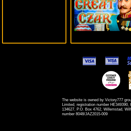
verkhovod***
The website is owned by Victory777 gro
Limited, registration number HE349390, 
134627, P.O. Box 4762, Willemstad, Wil
number 8048/JAZ2015-009