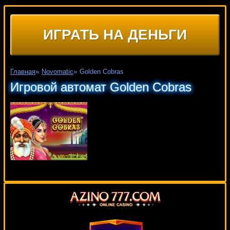
ИГРАТЬ НА ДЕНЬГИ
Главная
»
Novomatic
»
Golden Cobras
Игровой автомат Golden Cobras