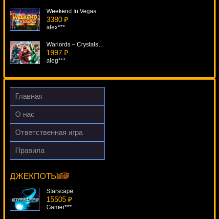
Weekend In Vegas
3380 ₽
alex***
Warlords – Crystals Of Power
1997 ₽
aleg***
Thrill Seekers
1893 ₽
Root77***
Главная
Big Kahuna
О нас
2848 ₽
sgvwood***
Ответственная игра
The Ghouls
Правила
4405 ₽
Xfactor Scratch
sgvwood***
16832 ₽
Panamer***
ДЖЕКПОТЫ
Starscape
15505 ₽
Gamer***