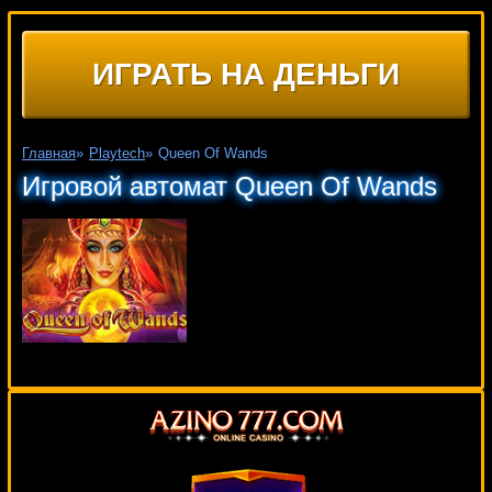
ИГРАТЬ НА ДЕНЬГИ
Главная
»
Playtech
»
Queen Of Wands
Игровой автомат Queen Of Wands