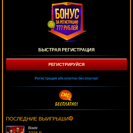
БЫСТРАЯ РЕГИСТРАЦИЯ
РЕГИСТРИРУЙСЯ
Регистрация абсолютно бесплатна!
The Punisher
1439 ₽
Lucy***
ПОСЛЕДНИЕ ВЫИГРЫШИ
Blade
1016 ₽