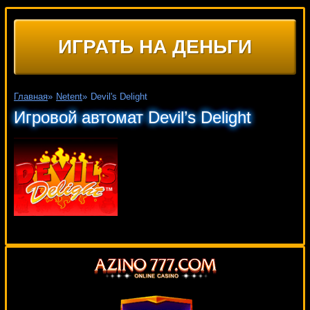
ИГРАТЬ НА ДЕНЬГИ
Главная
»
Netent
»
Devil's Delight
Игровой автомат Devil’s Delight