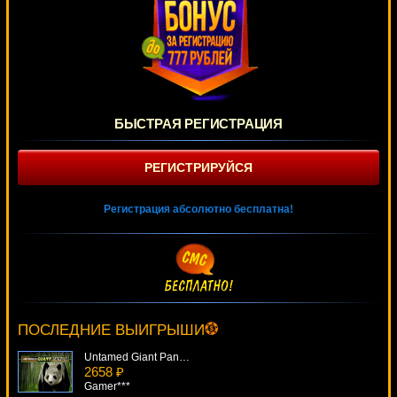
БЫСТРАЯ РЕГИСТРАЦИЯ
РЕГИСТРИРУЙСЯ
Регистрация абсолютно бесплатна!
Belissimo
2489 ₽
sgvwood***
ПОСЛЕДНИЕ ВЫИГРЫШИ
Untamed Giant Panda
2658 ₽
Gamer***