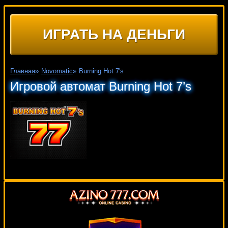
ИГРАТЬ НА ДЕНЬГИ
Главная
»
Novomatic
»
Burning Hot 7's
Игровой автомат Burning Hot 7’s