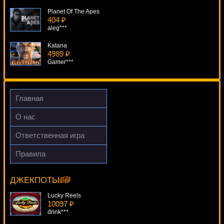
Planet Of The Apes
404 ₽
aleg***
Katana
4989 ₽
Gamer***
Merlins Millions
1014 ₽
tank***
Главная
Pacific Attack
О нас
3126 ₽
Lucy***
Ответственная игра
Untamed Giant Panda
Правила
1482 ₽
South Park
kat***
6071 ₽
turen***
ДЖЕКПОТЫ
Lucky Reels
10097 ₽
drink***