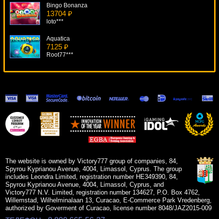
Bingo Bonanza
13704 ₽
loto***
Aquatica
7125 ₽
Root77***
Around The World
12122 ₽
Egoistik***
Beetle Mania
13867 ₽
Deni***
Spinderella
13779 ₽
ivan-lev***
The website is owned by Victory777 group of companies, 84,
Spyrou Kyprianou Avenue, 4004, Limassol, Cyprus. The group
includes Leondra Limited, registration number HE349390, 84,
Spyrou Kyprianou Avenue, 4004, Limassol, Cyprus, and
Victory777 N.V. Limited, registration number 134627, P.O. Box 4762,
Willemstad, Wilhelminalaan 13, Curacao, E-Commerce Park Vredenberg,
authorized by Goverment of Curacao, license number 8048/JAZ2015-009