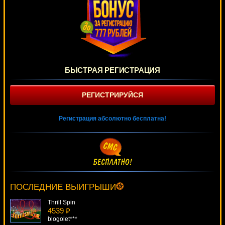
БЫСТРАЯ РЕГИСТРАЦИЯ
РЕГИСТРИРУЙСЯ
Регистрация абсолютно бесплатна!
Nouveau Riche
2557 ₽
verkhovod***
ПОСЛЕДНИЕ ВЫИГРЫШИ
Thrill Spin
4539 ₽
blogolet***