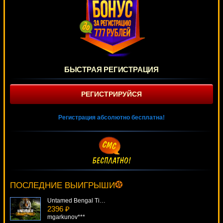
БЫСТРАЯ РЕГИСТРАЦИЯ
РЕГИСТРИРУЙСЯ
Регистрация абсолютно бесплатна!
Gryphon's Gold
4802 ₽
Deni***
ПОСЛЕДНИЕ ВЫИГРЫШИ
Untamed Bengal Tiger
2396 ₽
mgarkunov***