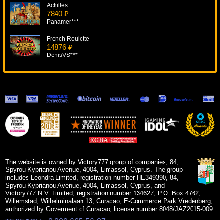
Achilles
7840 ₽
Panamer***
French Roulette
14876 ₽
DenisVS***
Blackjack Professional Series
17451 ₽
Egoistik***
Orca
9644 ₽
Cteb***
Super Lucky Frog
14381 ₽
Gamer***
The website is owned by Victory777 group of companies, 84,
Spyrou Kyprianou Avenue, 4004, Limassol, Cyprus. The group
includes Leondra Limited, registration number HE349390, 84,
Spyrou Kyprianou Avenue, 4004, Limassol, Cyprus, and
Victory777 N.V. Limited, registration number 134627, P.O. Box 4762,
Willemstad, Wilhelminalaan 13, Curacao, E-Commerce Park Vredenberg,
authorized by Goverment of Curacao, license number 8048/JAZ2015-009