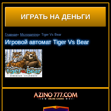
ИГРАТЬ НА ДЕНЬГИ
Главная
»
Microgaming
»
Tiger Vs Bear
Игровой автомат Tiger Vs Bear