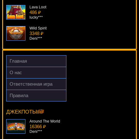
Lava Loot
486 ₽
lucky***
Wild Spirit
3348 ₽
Deni***
Circus
3393 ₽
kat***
Главная
Pacific Attack
О нас
3055 ₽
Serg***
Ответственная игра
Cosmic Fortune
Правила
4899 ₽
Surf Safari
kat***
5531 ₽
Gamer***
ДЖЕКПОТЫ
Around The World
16366 ₽
Deni***