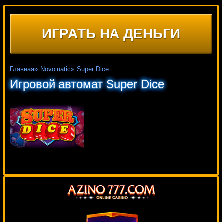
ИГРАТЬ НА ДЕНЬГИ
Главная
»
Novomatic
»
Super Dice
Игровой автомат Super Dice