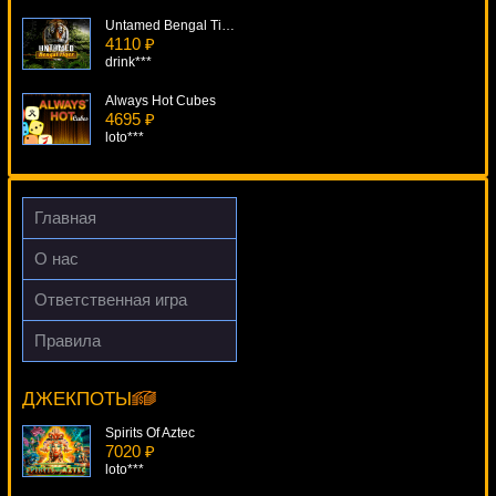
Untamed Bengal Tiger
4110 ₽
drink***
Always Hot Cubes
4695 ₽
loto***
Burning Desire
1358 ₽
ivan-lev***
Главная
Mr. Cashback
О нас
4242 ₽
ivan-lev***
Ответственная игра
Illusionist
Правила
2487 ₽
Moonshine
loto***
8864 ₽
Cteb***
ДЖЕКПОТЫ
Spirits Of Aztec
7020 ₽
loto***