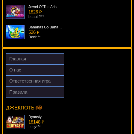
Jewel Of The Arts
1826 ₽
beautif***
Bananas Go Bahamas
526 ₽
Deni***
Top Gun
1981 ₽
Deni***
Главная
Santa's Wild Ride
О нас
2722 ₽
tank***
Ответственная игра
Tunzamunni
Правила
4187 ₽
Unicorn Legend
Gamer***
12571 ₽
DenisVS***
ДЖЕКПОТЫ
Dynasty
18148 ₽
Lucy***