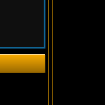
mgarkunov***
Lucky 7
18232 ₽
DenisVS***
Tycoons
14562 ₽
Panamer***