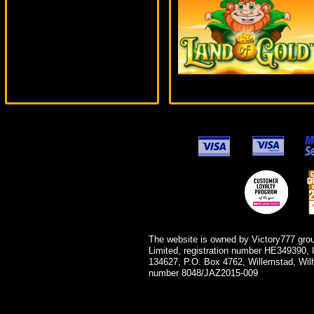
The website is owned by Victory777 gro
Limited, registration number HE349390, 
134627, P.O. Box 4762, Willemstad, Wil
number 8048/JAZ2015-009