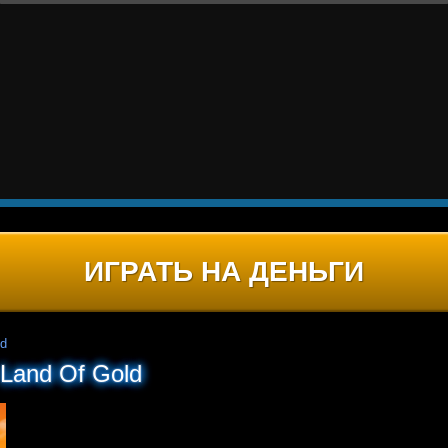
ИГРАТЬ НА ДЕНЬГИ
ld
Land Of Gold