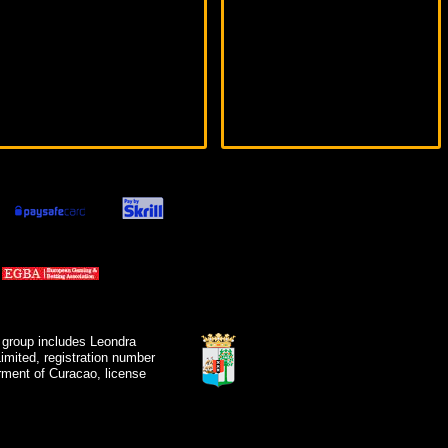
 group includes Leondra
mited, registration number
ment of Curacao, license