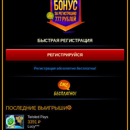
БЫСТРАЯ РЕГИСТРАЦИЯ
РЕГИСТРИРУЙСЯ
Регистрация абсолютно бесплатна!
Monster Lab
2242 ₽
lucky***
ПОСЛЕДНИЕ ВЫИГРЫШИ
Twisted Pays
3391 ₽
Lucy***