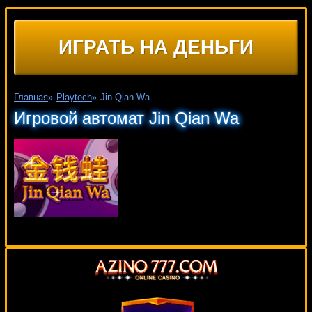
ИГРАТЬ НА ДЕНЬГИ
Главная
»
Playtech
»
Jin Qian Wa
Игровой автомат Jin Qian Wa