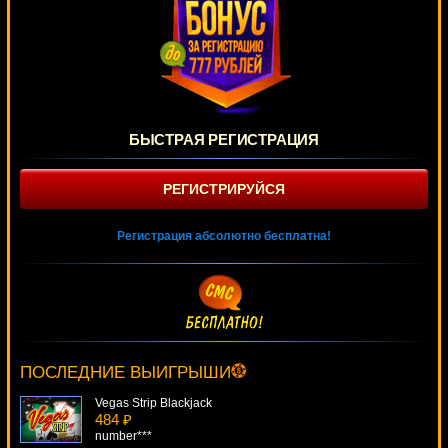
БЫСТРАЯ РЕГИСТРАЦИЯ
РЕГИСТРИРУЙСЯ
Регистрация абсолютно бесплатна!
Karate Pig
3970 ₽
beautif***
ПОСЛЕДНИЕ ВЫИГРЫШИ
Vegas Strip Blackjack
484 ₽
number***