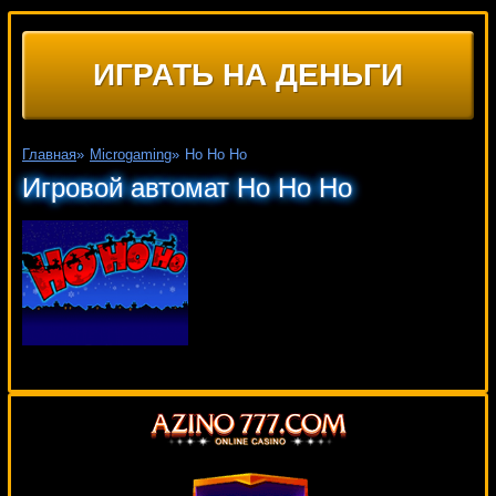
ИГРАТЬ НА ДЕНЬГИ
Главная
»
Microgaming
»
Ho Ho Ho
Игровой автомат Ho Ho Ho