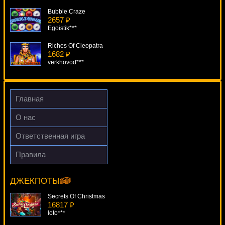
Bubble Craze
2657 ₽
Egoistik***
Riches Of Cleopatra
1682 ₽
verkhovod***
Wizards Castle
1786 ₽
ivan-lev***
Главная
Dolphin's Pearl
О нас
2419 ₽
drink***
Ответственная игра
Jackpot Express
Правила
4866 ₽
Frankie Dettori's Magic Seven
Lucy***
5538 ₽
Root77***
ДЖЕКПОТЫ
Secrets Of Christmas
16817 ₽
loto***