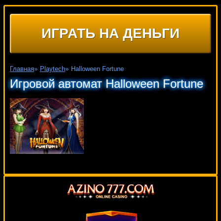
ИГРАТЬ НА ДЕНЬГИ
Главная
»
Playtech
»
Halloween Fortune
Игровой автомат Halloween Fortune