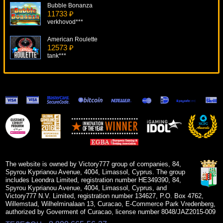
Bubble Bonanza
11733 ₽
verkhovod***
American Roulette
12573 ₽
tank***
Reel Rush
19998 ₽
alex***
Mystique Grove
13713 ₽
blogolet***
Random Runner
14324 ₽
aleg***
The website is owned by Victory777 group of companies, 84,
Spyrou Kyprianou Avenue, 4004, Limassol, Cyprus. The group
includes Leondra Limited, registration number HE349390, 84,
Spyrou Kyprianou Avenue, 4004, Limassol, Cyprus, and
Victory777 N.V. Limited, registration number 134627, P.O. Box 4762,
Willemstad, Wilhelminalaan 13, Curacao, E-Commerce Park Vredenberg,
authorized by Goverment of Curacao, license number 8048/JAZ2015-009