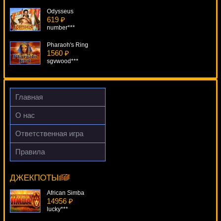
Odysseus
619 ₽
number***
Pharaoh's Ring
1560 ₽
sgvwood***
Golden Ark
4937 ₽
mgarkunov***
Главная
Hot Chance
О нас
2732 ₽
loto***
Ответственная игра
Elements The Awakening
Правила
2615 ₽
Circus
SmileLow***
12108 ₽
Serg***
ДЖЕКПОТЫ
African Simba
14956 ₽
lucky***