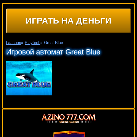
ИГРАТЬ НА ДЕНЬГИ
Главная
»
Playtech
»
Great Blue
Игровой автомат Great Blue