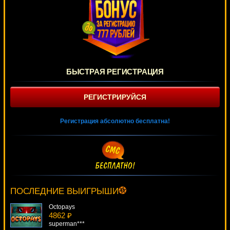
БЫСТРАЯ РЕГИСТРАЦИЯ
РЕГИСТРИРУЙСЯ
Регистрация абсолютно бесплатна!
Belissimo
1715 ₽
Root77***
ПОСЛЕДНИЕ ВЫИГРЫШИ
Octopays
4862 ₽
superman***