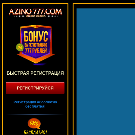
БЫСТРАЯ РЕГИСТРАЦИЯ
РЕГИСТРИРУЙСЯ
Регистрация абсолютно
бесплатна!