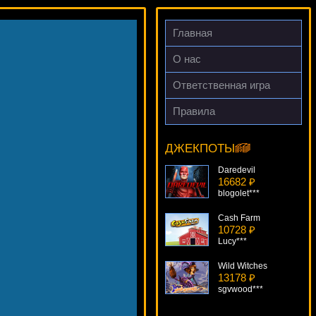
Главная
О нас
Ответственная игра
Правила
Theme Park Tickets Of Fortune
6079 ₽
aleg***
ДЖЕКПОТЫ
Daredevil
16682 ₽
blogolet***
Cash Farm
10728 ₽
Lucy***
Wild Witches
13178 ₽
sgvwood***
Double Exposure Blackjack Pro Series