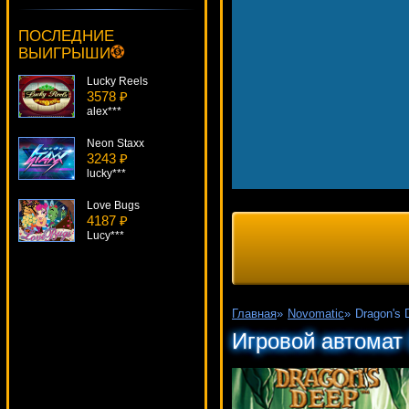
European Roulette
4455 ₽
ПОСЛЕДНИЕ
verkhovod***
ВЫИГРЫШИ
Lucky Reels
3578 ₽
alex***
Neon Staxx
3243 ₽
lucky***
Love Bugs
4187 ₽
Lucy***
Wolf Rising
3360 ₽
tank***
Главная
»
Novomatic
»
Dragon's 
Wild Spirit
Игровой автомат 
786 ₽
superman***
Sultan's Gold
1223 ₽