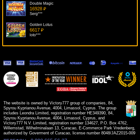
Double Magic
16928 ₽
Serg***
Golden Lotus
6617 ₽
loto***
Bratki
13774 ₽
drink***
True Sheriff
16775 ₽
Serg***
Sizzling Hot Deluxe
9916 ₽
verkhovod***
The website is owned by Victory777 group of companies, 84,
Spyrou Kyprianou Avenue, 4004, Limassol, Cyprus. The group
includes Leondra Limited, registration number HE349390, 84,
Spyrou Kyprianou Avenue, 4004, Limassol, Cyprus, and
Victory777 N.V. Limited, registration number 134627, P.O. Box 4762,
Willemstad, Wilhelminalaan 13, Curacao, E-Commerce Park Vredenberg,
authorized by Goverment of Curacao, license number 8048/JAZ2015-009