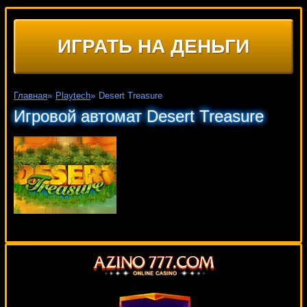
ИГРАТЬ НА ДЕНЬГИ
Главная
»
Playtech
»
Desert Treasure
Игровой автомат Desert Treasure