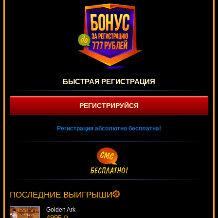
БЫСТРАЯ РЕГИСТРАЦИЯ
РЕГИСТРИРУЙСЯ
Регистрация абсолютно бесплатна!
Gemstone Jackpot
1416 ₽
DenisVS***
ПОСЛЕДНИЕ ВЫИГРЫШИ
Golden Ark
4995 ₽