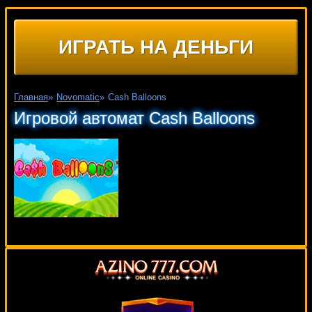
ИГРАТЬ НА ДЕНЬГИ
Главная
»
Novomatic
»
Cash Balloons
Игровой автомат Cash Balloons