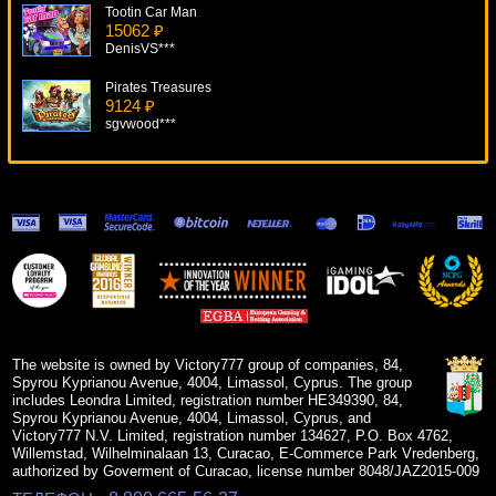
Tootin Car Man
15062 ₽
DenisVS***
Pirates Treasures
9124 ₽
sgvwood***
Alaskan Fishing
5507 ₽
turen***
Isle O' Plenty
18871 ₽
Deni***
Captain Cash
12907 ₽
blogolet***
The website is owned by Victory777 group of companies, 84,
Spyrou Kyprianou Avenue, 4004, Limassol, Cyprus. The group
includes Leondra Limited, registration number HE349390, 84,
Spyrou Kyprianou Avenue, 4004, Limassol, Cyprus, and
Victory777 N.V. Limited, registration number 134627, P.O. Box 4762,
Willemstad, Wilhelminalaan 13, Curacao, E-Commerce Park Vredenberg,
authorized by Goverment of Curacao, license number 8048/JAZ2015-009