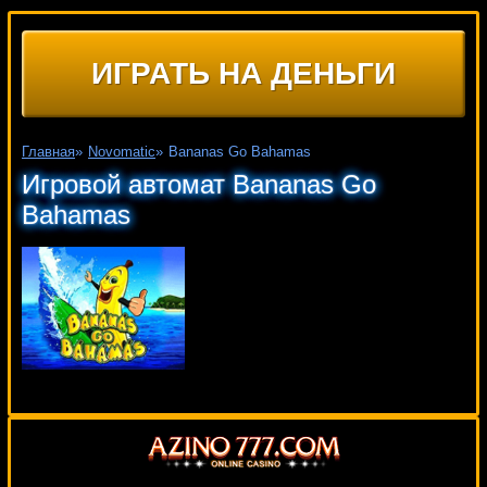
ИГРАТЬ НА ДЕНЬГИ
Главная
»
Novomatic
»
Bananas Go Bahamas
Игровой автомат Bananas Go
Bahamas